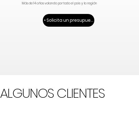
Más de 14 años volando por todo el pais y la región
• Solicita un presupuesto •
ALGUNOS CLIENTES