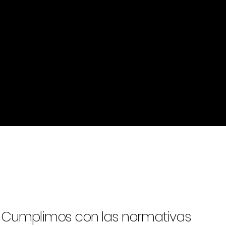
1 TB SSD INTERNO
Memoria Interna de alta velocidad
Cumplimos con las normativas