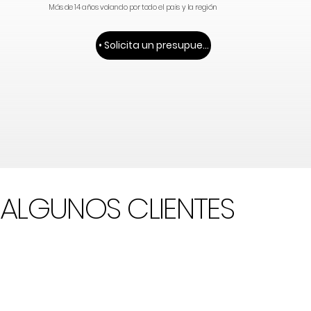
Más de 14 años volando por todo el pais y la región
• Solicita un presupuesto •
ALGUNOS CLIENTES