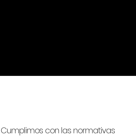
1 TB SSD INTERNO
Memoria Interna de alta velocidad
Cumplimos con las normativas